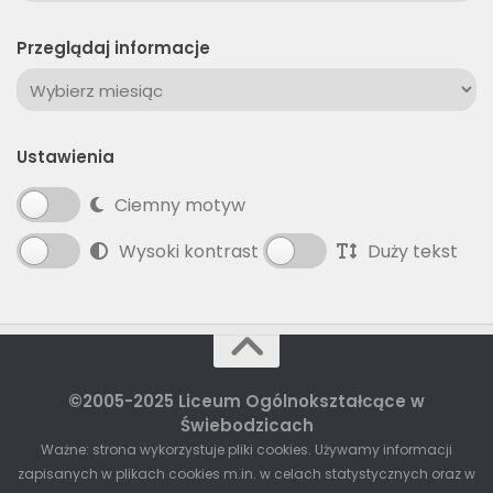
Przeglądaj informacje
Przeglądaj
informacje
Ustawienia
Ciemny motyw
Wysoki kontrast
Duży tekst
©2005-2025 Liceum Ogólnokształcące w
Świebodzicach
Ważne: strona wykorzystuje pliki cookies. Używamy informacji
zapisanych w plikach cookies m.in. w celach statystycznych oraz w