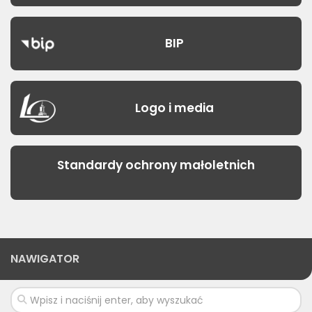
BIP
Logo i media
Standardy ochrony małoletnich
NAWIGATOR