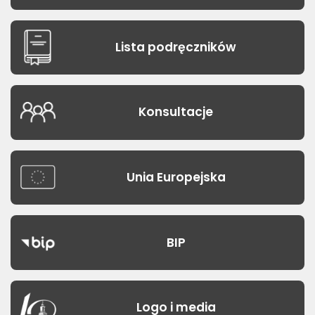
Lista podręczników
Konsultacje
Unia Europejska
BIP
Logo i media