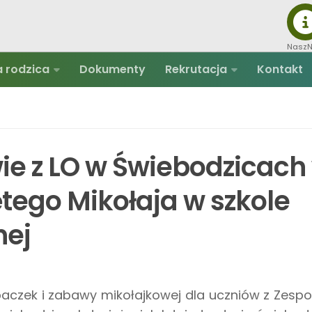
NaszN
a rodzica
Dokumenty
Rekrutacja
Kontakt
ie z LO w Świebodzicach
ętego Mikołaja w szkole
nej
aczek i zabawy mikołajkowej dla uczniów z Zespo