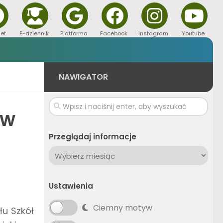
et
E-dziennik
Platforma
Facebook
Instagram
Youtube
NAWIGATOR
 w
Przeglądaj informacje
Przeglądaj
informacje
Ustawienia
Ciemny motyw
łu Szkół